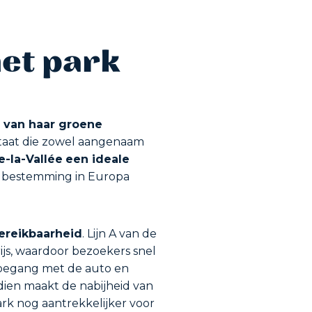
het park
van haar groene
aat die zowel aangenaam
e-la-Vallée
een ideale
che bestemming in Europa
bereikbaarheid
. Lijn A van de
ijs, waardoor bezoekers snel
toegang met de auto en
dien maakt de nabijheid van
ark nog aantrekkelijker voor