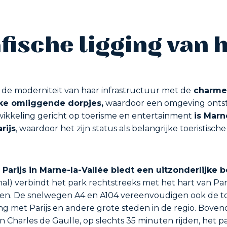
ische ligging van 
 de moderniteit van haar infrastructuur met de
charme 
ke omliggende dorpjes,
waardoor een omgeving ontst
ontwikkeling gericht op toerisme en entertainment
is Marn
rijs
, waardoor het zijn status als belangrijke toeristis
 Parijs in Marne-la-Vallée biedt een uitzonderlijke 
l) verbindt het park rechtstreeks met het hart van Par
zen. De snelwegen A4 en A104 vereenvoudigen ook de 
ng met Parijs en andere grote steden in de regio. Boven
n Charles de Gaulle, op slechts 35 minuten rijden, het p