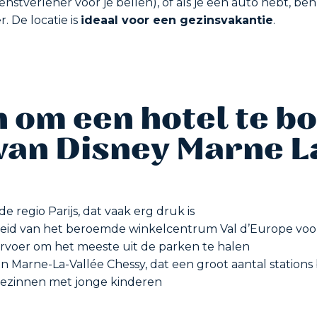
nstverlener voor je bellen), of als je een auto hebt, ben
r. De locatie is
ideaal voor een gezinsvakantie
.
 om een hotel te b
van Disney Marne L
e regio Parijs, dat vaak erg druk is
jheid van het beroemde winkelcentrum Val d’Europe voo
vervoer om het meeste uit de parken te halen
on Marne-La-Vallée Chessy, dat een groot aantal stations
 gezinnen met jonge kinderen