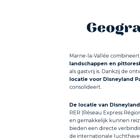
Geograf
Marne-la-Vallée combineert
landschappen en pittores
als gastvrij is. Dankzij de 
locatie voor Disneyland Pa
consolideert.
De locatie van Disneyland
RER (Réseau Express Régiona
en gemakkelijk kunnen rei
bieden een directe verbindi
de internationale luchthave