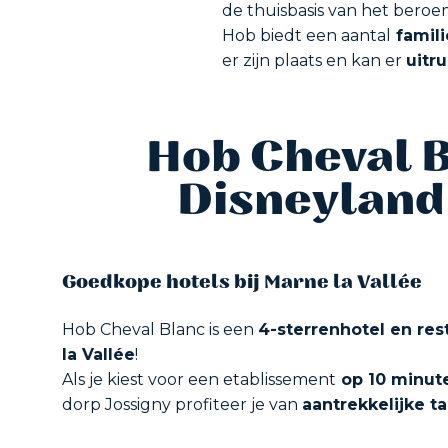
de thuisbasis van het bero
Hob biedt een aantal
famili
er zijn plaats en kan er
uitr
Hob Cheval B
Disneyland
Goedkope hotels bij Marne la Vallée
Hob Cheval Blanc is een
4-sterrenhotel en res
la Vallée
!
Als je kiest voor een etablissement
op 10 minute
dorp Jossigny profiteer je van
aantrekkelijke t