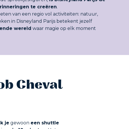
rinneringen te creëren
.
ten van een regio vol activiteiten: natuur,
eken in Disneyland Parijs betekent jezelf
ende wereld
waar magie op elk moment
ob Cheval
k je
gewoon
een shuttle