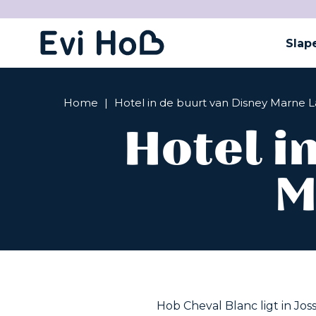
Slap
Home
|
Hotel in de buurt van Disney Marne L
Hotel i
M
Hob Cheval Blanc ligt in Jos