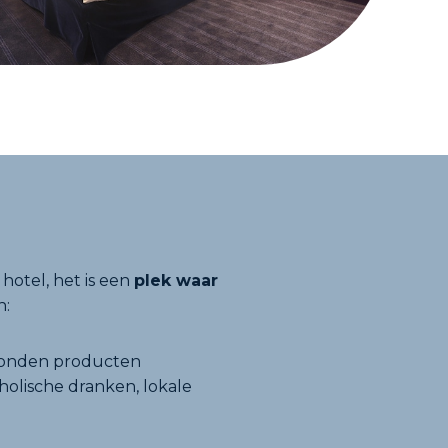
hotel, het is een
plek waar
n:
ebonden producten
holische dranken, lokale