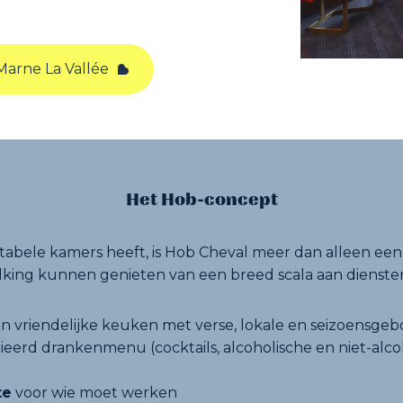
Marne La Vallée
Het Hob-concept
bele kamers heeft, is Hob Cheval meer dan alleen een 
lking kunnen genieten van een breed scala aan dienste
n vriendelijke keuken met verse, lokale en seizoensg
eerd drankenmenu (cocktails, alcoholische en niet-alco
te
voor wie moet werken