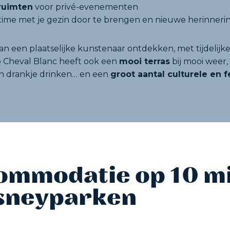
ruimten
voor privé-evenementen
 time met je gezin door te brengen en nieuwe herinneri
an een plaatselijke kunstenaar ontdekken, met tijdelijk
 Cheval Blanc heeft ook een
mooi terras
bij mooi weer,
en drankje drinken… en een
groot aantal culturele en
ommodatie op 10 m
isneyparken