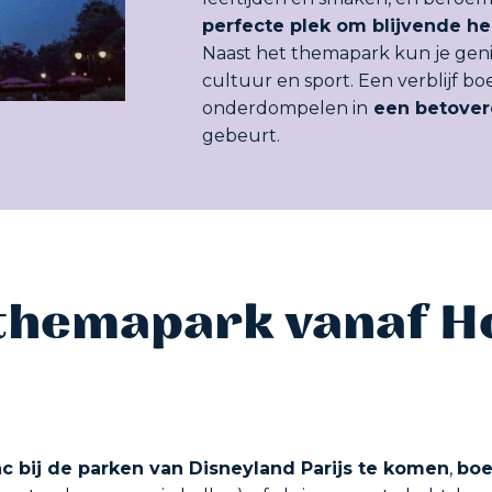
perfecte plek om blijvende he
Naast het themapark kun je genie
cultuur en sport.
Een verblijf bo
onderdompelen in
een betover
gebeurt.
 themapark vanaf H
c bij de parken van Disneyland Parijs te komen
,
boe