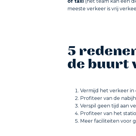
of taxi
(het team kan een die
meeste verkeer is vrij verkee
5 redenen
de buurt 
Vermijd het verkeer in d
Profiteer van de nabi
Verspil geen tijd aan 
Profiteer van het stati
Meer faciliteiten voor