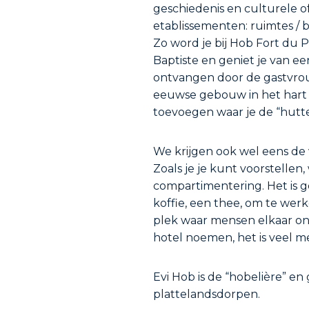
geschiedenis en culturele of
etablissementen: ruimtes / b
Zo word je bij Hob Fort du 
Baptiste en geniet je van 
ontvangen door de gastvrouw
eeuwse gebouw in het hart
toevoegen waar je de “hutten
We krijgen ook wel eens de
Zoals je je kunt voorstellen
compartimentering. Het is g
koffie, een thee, om te wer
plek waar mensen elkaar ont
hotel noemen, het is veel me
Evi Hob is de “hobelière” en
plattelandsdorpen.